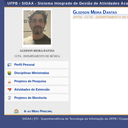
UFPB ›
SIGAA - Sistema Integrado de Gestão de Atividades Ac
Gledson Meira Dantas
DPTM - CCTA - DEPARTAMENTO DE
GLEDSON MEIRA DANTAS
CCTA - DEPARTAMENTO DE MÚSICA
Perfil Pessoal
Disciplinas Ministradas
Projetos de Pesquisa
Atividades de Extensão
Projetos de Monitoria
Ir ao Menu Principal
SIGAA | STI - Superintendência de Tecnologia da Informação da UFPB / Coope