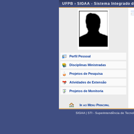
UFPB ›
SIGAA - Sistema Integrado 
-
Perfil Pessoal
Disciplinas Ministradas
Projetos de Pesquisa
Atividades de Extensão
Projetos de Monitoria
Ir ao Menu Principal
SIGAA | STI - Superintendência de Tecn