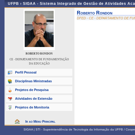
UFPB ›
SIGAA - Sistema Integrado de Gestão de Atividades Ac
Roberto Rondon
DFED - CE - DEPARTAMENTO DE 
ROBERTO RONDON
CE - DEPARTAMENTO DE FUNDAMENTAÇÃO
DA EDUCAÇÃO
Perfil Pessoal
Disciplinas Ministradas
Projetos de Pesquisa
Atividades de Extensão
Projetos de Monitoria
Ir ao Menu Principal
SIGAA | STI - Superintendência de Tecnologia da Informação da UFPB / Coope