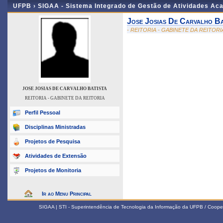
UFPB ›
SIGAA - Sistema Integrado de Gestão de Atividades Ac
Jose Josias De Carvalho Ba
- REITORIA - GABINETE DA REITORI
JOSE JOSIAS DE CARVALHO BATISTA
REITORIA - GABINETE DA REITORIA
Perfil Pessoal
Disciplinas Ministradas
Projetos de Pesquisa
Atividades de Extensão
Projetos de Monitoria
Ir ao Menu Principal
SIGAA | STI - Superintendência de Tecnologia da Informação da UFPB / Coope