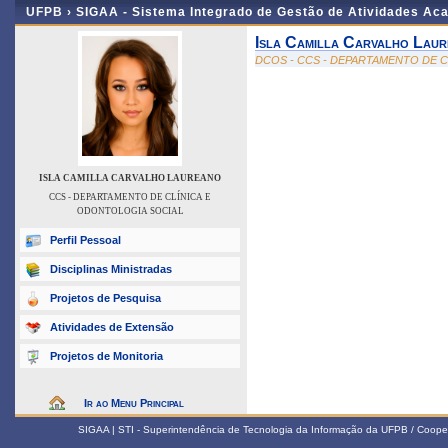
UFPB ›
SIGAA - Sistema Integrado de Gestão de Atividades Ac
Isla Camilla Carvalho Lau
DCOS - CCS - DEPARTAMENTO DE 
ISLA CAMILLA CARVALHO LAUREANO
CCS - DEPARTAMENTO DE CLÍNICA E
ODONTOLOGIA SOCIAL
Perfil Pessoal
Disciplinas Ministradas
Projetos de Pesquisa
Atividades de Extensão
Projetos de Monitoria
Ir ao Menu Principal
SIGAA | STI - Superintendência de Tecnologia da Informação da UFPB / Coope