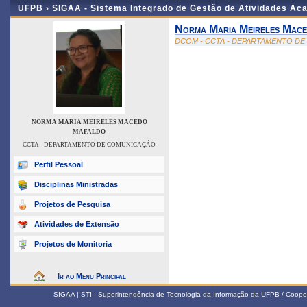
UFPB ›
SIGAA - Sistema Integrado de Gestão de Atividades Ac
Norma Maria Meireles Mac
DCOM - CCTA - DEPARTAMENTO D
NORMA MARIA MEIRELES MACEDO
MAFALDO
CCTA - DEPARTAMENTO DE COMUNICAÇÃO
Perfil Pessoal
Disciplinas Ministradas
Projetos de Pesquisa
Atividades de Extensão
Projetos de Monitoria
Ir ao Menu Principal
SIGAA | STI - Superintendência de Tecnologia da Informação da UFPB / Coope