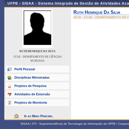
UFPB ›
SIGAA - Sistema Integrado de Gestão de Atividades Ac
Ruth Henrique Da Silva
DCSI - CCAE - DEPARTAMENTO DE 
RUTH HENRIQUE DA SILVA
CCAE - DEPARTAMENTO DE CIÊNCIAS
HUMANAS
Perfil Pessoal
Disciplinas Ministradas
Projetos de Pesquisa
Atividades de Extensão
Projetos de Monitoria
Ir ao Menu Principal
SIGAA | STI - Superintendência de Tecnologia da Informação da UFPB / Coope