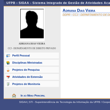
UFPB ›
SIGAA - Sistema Integrado de Gestão de Atividades Ac
Adriana Dias Vieira
DDPR - CCJ - DEPARTAMENTO DE D
ADRIANA DIAS VIEIRA
CCJ - DEPARTAMENTO DE DIREITO PRIVADO
Perfil Pessoal
Disciplinas Ministradas
Projetos de Pesquisa
Atividades de Extensão
Projetos de Monitoria
Ir ao Menu Principal
SIGAA | STI - Superintendência de Tecnologia da Informação da UFPB / Coope