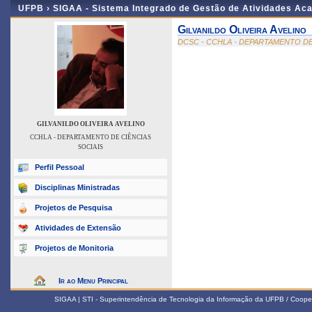
UFPB ›
SIGAA - Sistema Integrado de Gestão de Atividades Ac
Gilvanildo Oliveira Avelino
DCSC - CCHLA - DEPARTAMENTO DE
GILVANILDO OLIVEIRA AVELINO
CCHLA - DEPARTAMENTO DE CIÊNCIAS
SOCIAIS
Perfil Pessoal
Disciplinas Ministradas
Projetos de Pesquisa
Atividades de Extensão
Projetos de Monitoria
Ir ao Menu Principal
SIGAA | STI - Superintendência de Tecnologia da Informação da UFPB / Coope