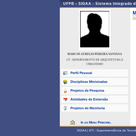
UFPB ›
SIGAA - Sistema Integrado 
M
D
MARCOS AURELIO PEREIRA SANTANA
CT - DEPARTAMENTO DE ARQUITETURA E
URBANISMO
Perfil Pessoal
Disciplinas Ministradas
Projetos de Pesquisa
Atividades de Extensão
Projetos de Monitoria
Ir ao Menu Principal
SIGAA | STI - Superintendência de Tecn