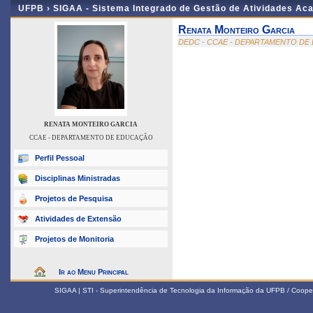
UFPB ›
SIGAA - Sistema Integrado de Gestão de Atividades Ac
Renata Monteiro Garcia
DEDC - CCAE - DEPARTAMENTO D
RENATA MONTEIRO GARCIA
CCAE - DEPARTAMENTO DE EDUCAÇÃO
Perfil Pessoal
Disciplinas Ministradas
Projetos de Pesquisa
Atividades de Extensão
Projetos de Monitoria
Ir ao Menu Principal
SIGAA | STI - Superintendência de Tecnologia da Informação da UFPB / Coope