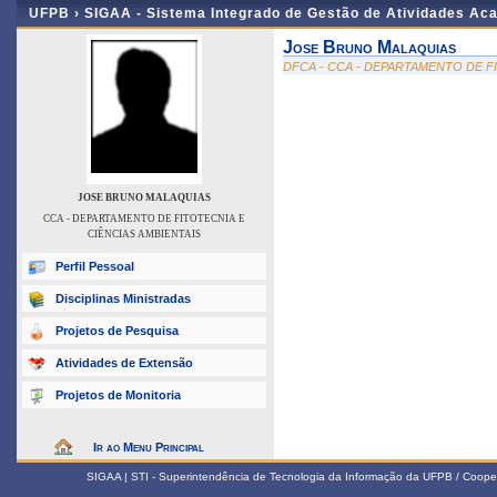
UFPB ›
SIGAA - Sistema Integrado de Gestão de Atividades Ac
Jose Bruno Malaquias
DFCA - CCA - DEPARTAMENTO DE F
JOSE BRUNO MALAQUIAS
CCA - DEPARTAMENTO DE FITOTECNIA E
CIÊNCIAS AMBIENTAIS
Perfil Pessoal
Disciplinas Ministradas
Projetos de Pesquisa
Atividades de Extensão
Projetos de Monitoria
Ir ao Menu Principal
SIGAA | STI - Superintendência de Tecnologia da Informação da UFPB / Coope