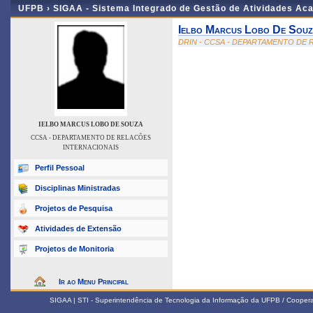
UFPB ›
SIGAA - Sistema Integrado de Gestão de Atividades Ac
Ielbo Marcus Lobo De Sou
DRIN - CCSA - DEPARTAMENTO DE
IELBO MARCUS LOBO DE SOUZA
CCSA - DEPARTAMENTO DE RELACÕES
INTERNACIONAIS
Perfil Pessoal
Disciplinas Ministradas
Projetos de Pesquisa
Atividades de Extensão
Projetos de Monitoria
Ir ao Menu Principal
SIGAA | STI - Superintendência de Tecnologia da Informação da UFPB / Coope