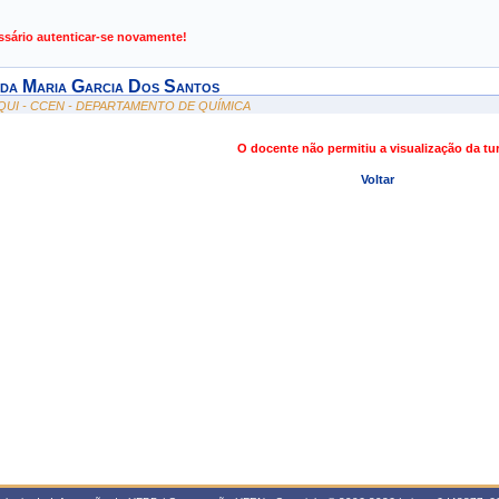
de Gestão de Atividades Acadêmicas
ssário autenticar-se novamente!
eda Maria Garcia Dos Santos
QUI - CCEN - DEPARTAMENTO DE QUÍMICA
O docente não permitiu a visualização da t
Voltar