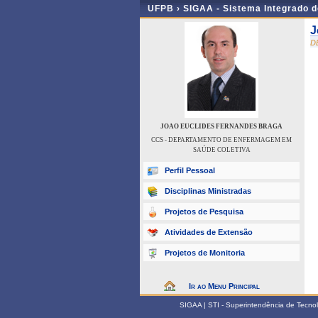
UFPB ›
SIGAA - Sistema Integrado 
J
D
JOAO EUCLIDES FERNANDES BRAGA
CCS - DEPARTAMENTO DE ENFERMAGEM EM
SAÚDE COLETIVA
Perfil Pessoal
Disciplinas Ministradas
Projetos de Pesquisa
Atividades de Extensão
Projetos de Monitoria
Ir ao Menu Principal
SIGAA | STI - Superintendência de Tecn