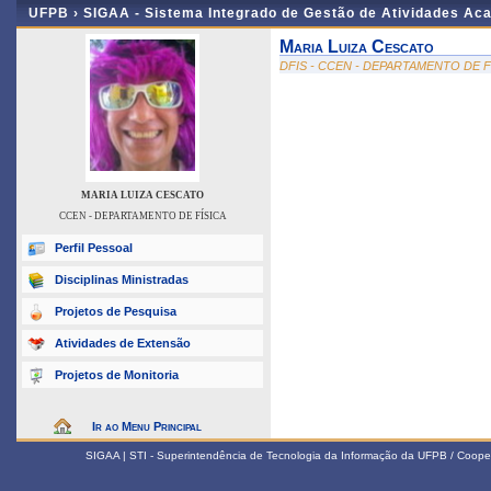
UFPB ›
SIGAA - Sistema Integrado de Gestão de Atividades Ac
Maria Luiza Cescato
DFIS - CCEN - DEPARTAMENTO DE F
MARIA LUIZA CESCATO
CCEN - DEPARTAMENTO DE FÍSICA
Perfil Pessoal
Disciplinas Ministradas
Projetos de Pesquisa
Atividades de Extensão
Projetos de Monitoria
Ir ao Menu Principal
SIGAA | STI - Superintendência de Tecnologia da Informação da UFPB / Coope