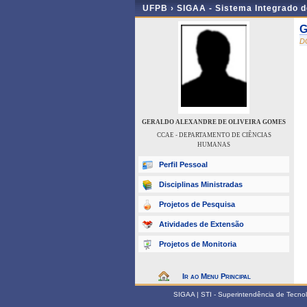
UFPB ›
SIGAA - Sistema Integrado 
G
D
GERALDO ALEXANDRE DE OLIVEIRA GOMES
CCAE - DEPARTAMENTO DE CIÊNCIAS
HUMANAS
Perfil Pessoal
Disciplinas Ministradas
Projetos de Pesquisa
Atividades de Extensão
Projetos de Monitoria
Ir ao Menu Principal
SIGAA | STI - Superintendência de Tecn