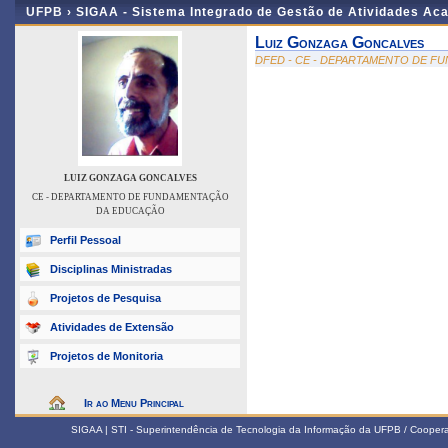
UFPB ›
SIGAA - Sistema Integrado de Gestão de Atividades Ac
Luiz Gonzaga Goncalves
DFED - CE - DEPARTAMENTO DE 
LUIZ GONZAGA GONCALVES
CE - DEPARTAMENTO DE FUNDAMENTAÇÃO
DA EDUCAÇÃO
Perfil Pessoal
Disciplinas Ministradas
Projetos de Pesquisa
Atividades de Extensão
Projetos de Monitoria
Ir ao Menu Principal
SIGAA | STI - Superintendência de Tecnologia da Informação da UFPB / Coope