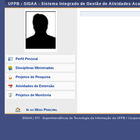
UFPB ›
SIGAA - Sistema Integrado de Gestão de Atividades Ac
-
Perfil Pessoal
Disciplinas Ministradas
Projetos de Pesquisa
Atividades de Extensão
Projetos de Monitoria
Ir ao Menu Principal
SIGAA | STI - Superintendência de Tecnologia da Informação da UFPB / Coope