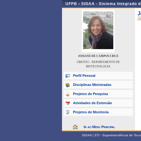
UFPB ›
SIGAA - Sistema Integrado 
J
D
JOSIANE DE CAMPOS CRUZ
CBIOTEC - DEPARTAMENTO DE
BIOTECNOLOGIA
Perfil Pessoal
Disciplinas Ministradas
Projetos de Pesquisa
Atividades de Extensão
Projetos de Monitoria
Ir ao Menu Principal
SIGAA | STI - Superintendência de Tec