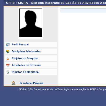
UFPB ›
SIGAA - Sistema Integrado de Gestão de Atividades Ac
-
Perfil Pessoal
Disciplinas Ministradas
Projetos de Pesquisa
Atividades de Extensão
Projetos de Monitoria
Ir ao Menu Principal
SIGAA | STI - Superintendência de Tecnologia da Informação da UFPB / Coope