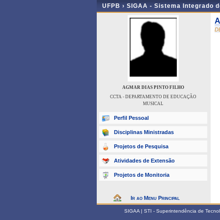
UFPB ›
SIGAA - Sistema Integrado 
A
D
AGMAR DIAS PINTO FILHO
CCTA - DEPARTAMENTO DE EDUCAÇÃO
MUSICAL
Perfil Pessoal
Disciplinas Ministradas
Projetos de Pesquisa
Atividades de Extensão
Projetos de Monitoria
Ir ao Menu Principal
SIGAA | STI - Superintendência de Tecn