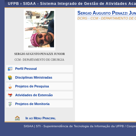
UFPB ›
SIGAA - Sistema Integrado de Gestão de Atividades Ac
Sergio Augusto Penazzi Jun
DCRG - CCM - DEPARTAMENTO DE 
SERGIO AUGUSTO PENAZZI JUNIOR
CCM - DEPARTAMENTO DE CIRURGIA
Perfil Pessoal
Disciplinas Ministradas
Projetos de Pesquisa
Atividades de Extensão
Projetos de Monitoria
Ir ao Menu Principal
SIGAA | STI - Superintendência de Tecnologia da Informação da UFPB / Coope