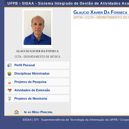
UFPB ›
SIGAA - Sistema Integrado de Gestão de Atividades Ac
Glaucio Xavier Da Fonseca
DPTM - CCTA - DEPARTAMENTO DE
GLAUCIO XAVIER DA FONSECA
CCTA - DEPARTAMENTO DE MÚSICA
Perfil Pessoal
Disciplinas Ministradas
Projetos de Pesquisa
Atividades de Extensão
Projetos de Monitoria
Ir ao Menu Principal
SIGAA | STI - Superintendência de Tecnologia da Informação da UFPB / Coope