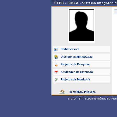
UFPB ›
SIGAA - Sistema Integrado 
-
Perfil Pessoal
Disciplinas Ministradas
Projetos de Pesquisa
Atividades de Extensão
Projetos de Monitoria
Ir ao Menu Principal
SIGAA | STI - Superintendência de Tec