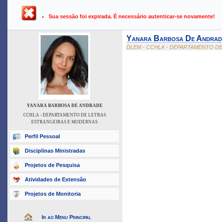
UFPB ›
SIGAA - Sistema Integrado de Gestão de Atividades Ac
Sua sessão foi expirada. É necessário autenticar-se novamente!
Yanara Barbosa De Andrad
DLEM - CCHLA - DEPARTAMENTO D
YANARA BARBOSA DE ANDRADE
CCHLA - DEPARTAMENTO DE LETRAS
ESTRANGEIRAS E MODERNAS
Perfil Pessoal
Disciplinas Ministradas
Projetos de Pesquisa
Atividades de Extensão
Projetos de Monitoria
Ir ao Menu Principal