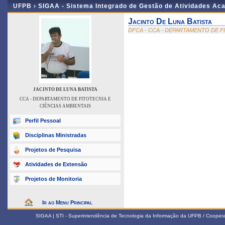
UFPB ›
SIGAA - Sistema Integrado de Gestão de Atividades Ac
Jacinto De Luna Batista
DFCA - CCA - DEPARTAMENTO DE F
JACINTO DE LUNA BATISTA
CCA - DEPARTAMENTO DE FITOTECNIA E
CIÊNCIAS AMBIENTAIS
Perfil Pessoal
Disciplinas Ministradas
Projetos de Pesquisa
Atividades de Extensão
Projetos de Monitoria
Ir ao Menu Principal
SIGAA | STI - Superintendência de Tecnologia da Informação da UFPB / Coope