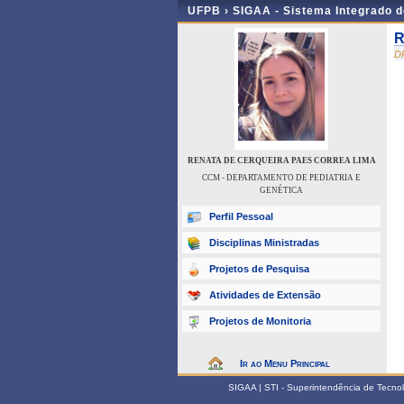
UFPB ›
SIGAA - Sistema Integrado 
R
D
RENATA DE CERQUEIRA PAES CORREA LIMA
CCM - DEPARTAMENTO DE PEDIATRIA E
GENÉTICA
Perfil Pessoal
Disciplinas Ministradas
Projetos de Pesquisa
Atividades de Extensão
Projetos de Monitoria
Ir ao Menu Principal
SIGAA | STI - Superintendência de Tecn