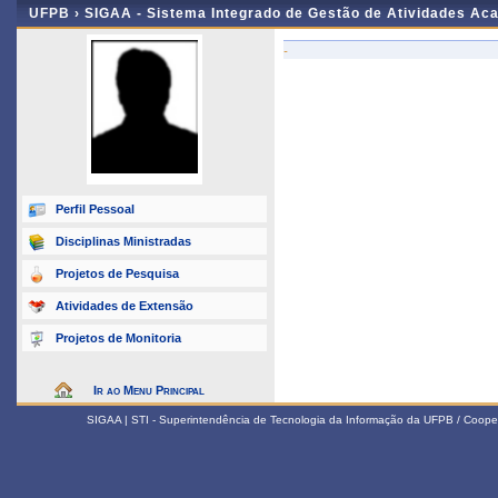
UFPB ›
SIGAA - Sistema Integrado de Gestão de Atividades Ac
-
Perfil Pessoal
Disciplinas Ministradas
Projetos de Pesquisa
Atividades de Extensão
Projetos de Monitoria
Ir ao Menu Principal
SIGAA | STI - Superintendência de Tecnologia da Informação da UFPB / Coope