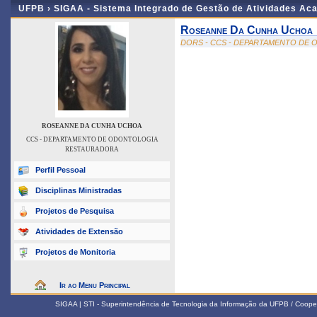
UFPB ›
SIGAA - Sistema Integrado de Gestão de Atividades Ac
Roseanne Da Cunha Uchoa
DORS - CCS - DEPARTAMENTO DE
ROSEANNE DA CUNHA UCHOA
CCS - DEPARTAMENTO DE ODONTOLOGIA
RESTAURADORA
Perfil Pessoal
Disciplinas Ministradas
Projetos de Pesquisa
Atividades de Extensão
Projetos de Monitoria
Ir ao Menu Principal
SIGAA | STI - Superintendência de Tecnologia da Informação da UFPB / Coope