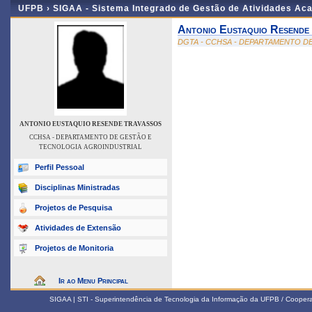
UFPB ›
SIGAA - Sistema Integrado de Gestão de Atividades Ac
Antonio Eustaquio Resende
DGTA - CCHSA - DEPARTAMENTO D
ANTONIO EUSTAQUIO RESENDE TRAVASSOS
CCHSA - DEPARTAMENTO DE GESTÃO E
TECNOLOGIA AGROINDUSTRIAL
Perfil Pessoal
Disciplinas Ministradas
Projetos de Pesquisa
Atividades de Extensão
Projetos de Monitoria
Ir ao Menu Principal
SIGAA | STI - Superintendência de Tecnologia da Informação da UFPB / Coope