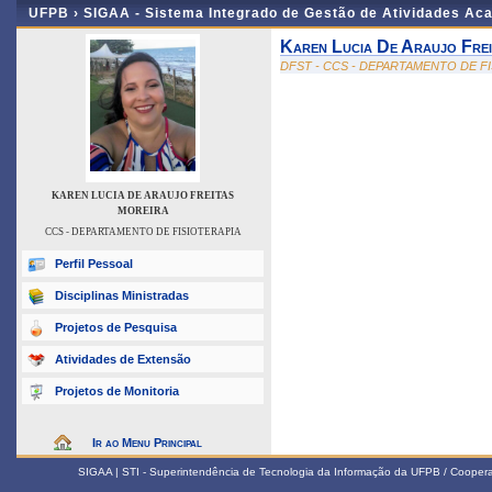
UFPB ›
SIGAA - Sistema Integrado de Gestão de Atividades Ac
Karen Lucia De Araujo Frei
DFST - CCS - DEPARTAMENTO DE F
KAREN LUCIA DE ARAUJO FREITAS
MOREIRA
CCS - DEPARTAMENTO DE FISIOTERAPIA
Perfil Pessoal
Disciplinas Ministradas
Projetos de Pesquisa
Atividades de Extensão
Projetos de Monitoria
Ir ao Menu Principal
SIGAA | STI - Superintendência de Tecnologia da Informação da UFPB / Coope