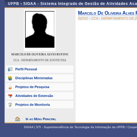
UFPB ›
SIGAA - Sistema Integrado de Gestão de Atividades Ac
Marcelo De Oliveira Alves 
DZOO - CCA - DEPARTAMENTO DE 
MARCELO DE OLIVEIRA ALVES RUFINO
CCA - DEPARTAMENTO DE ZOOTECNIA
Perfil Pessoal
Disciplinas Ministradas
Projetos de Pesquisa
Atividades de Extensão
Projetos de Monitoria
Ir ao Menu Principal
SIGAA | STI - Superintendência de Tecnologia da Informação da UFPB / Coope