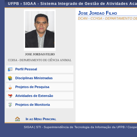
UFPB ›
SIGAA - Sistema Integrado de Gestão de Atividades Ac
Jose Jordao Filho
DCAN - CCHSA - DEPARTAMENTO DE
JOSE JORDAO FILHO
CCHSA - DEPARTAMENTO DE CIÊNCIA ANIMAL
Perfil Pessoal
Disciplinas Ministradas
Projetos de Pesquisa
Atividades de Extensão
Projetos de Monitoria
Ir ao Menu Principal
SIGAA | STI - Superintendência de Tecnologia da Informação da UFPB / Coope