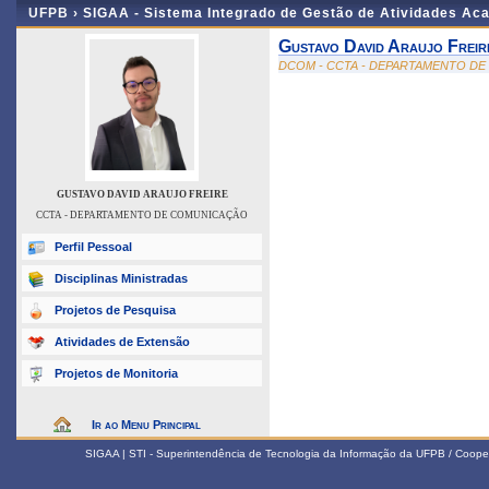
UFPB ›
SIGAA - Sistema Integrado de Gestão de Atividades Ac
Gustavo David Araujo Freir
DCOM - CCTA - DEPARTAMENTO D
GUSTAVO DAVID ARAUJO FREIRE
CCTA - DEPARTAMENTO DE COMUNICAÇÃO
Perfil Pessoal
Disciplinas Ministradas
Projetos de Pesquisa
Atividades de Extensão
Projetos de Monitoria
Ir ao Menu Principal
SIGAA | STI - Superintendência de Tecnologia da Informação da UFPB / Coope