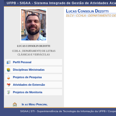
UFPB ›
SIGAA - Sistema Integrado de Gestão de Atividades Ac
Lucas Consolin Dezotti
DLCV - CCHLA - DEPARTAMENTO D
LUCAS CONSOLIN DEZOTTI
CCHLA - DEPARTAMENTO DE LETRAS
CLÁSSICAS E VERNÁCULAS
Perfil Pessoal
Disciplinas Ministradas
Projetos de Pesquisa
Atividades de Extensão
Projetos de Monitoria
Ir ao Menu Principal
SIGAA | STI - Superintendência de Tecnologia da Informação da UFPB / Coope