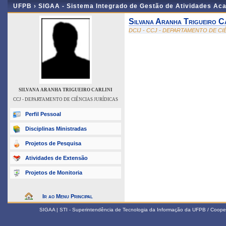
UFPB ›
SIGAA - Sistema Integrado de Gestão de Atividades Ac
Silvana Aranha Trigueiro Ca
DCIJ - CCJ - DEPARTAMENTO DE CI
SILVANA ARANHA TRIGUEIRO CARLINI
CCJ - DEPARTAMENTO DE CIÊNCIAS JURÍDICAS
Perfil Pessoal
Disciplinas Ministradas
Projetos de Pesquisa
Atividades de Extensão
Projetos de Monitoria
Ir ao Menu Principal
SIGAA | STI - Superintendência de Tecnologia da Informação da UFPB / Coope