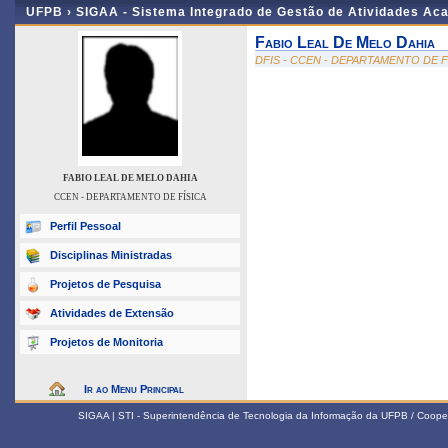
UFPB ›
SIGAA - Sistema Integrado de Gestão de Atividades Ac
Fabio Leal De Melo Dahia
DFIS - CCEN - DEPARTAMENTO DE F
FABIO LEAL DE MELO DAHIA
CCEN - DEPARTAMENTO DE FÍSICA
Perfil Pessoal
Disciplinas Ministradas
Projetos de Pesquisa
Atividades de Extensão
Projetos de Monitoria
Ir ao Menu Principal
SIGAA | STI - Superintendência de Tecnologia da Informação da UFPB / Coope