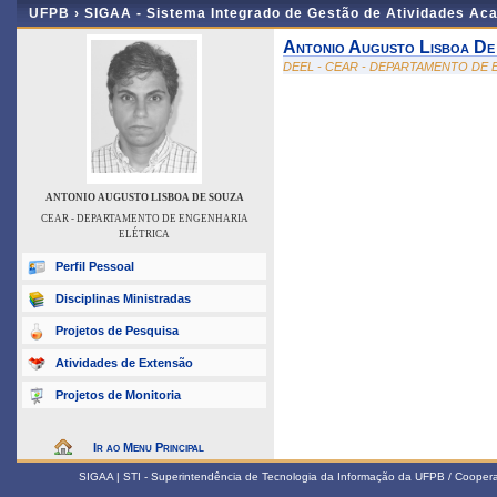
UFPB ›
SIGAA - Sistema Integrado de Gestão de Atividades Ac
Antonio Augusto Lisboa De
DEEL - CEAR - DEPARTAMENTO DE
ANTONIO AUGUSTO LISBOA DE SOUZA
CEAR - DEPARTAMENTO DE ENGENHARIA
ELÉTRICA
Perfil Pessoal
Disciplinas Ministradas
Projetos de Pesquisa
Atividades de Extensão
Projetos de Monitoria
Ir ao Menu Principal
SIGAA | STI - Superintendência de Tecnologia da Informação da UFPB / Coope