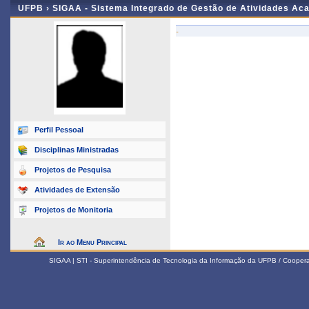
UFPB ›
SIGAA - Sistema Integrado de Gestão de Atividades Ac
-
Perfil Pessoal
Disciplinas Ministradas
Projetos de Pesquisa
Atividades de Extensão
Projetos de Monitoria
Ir ao Menu Principal
SIGAA | STI - Superintendência de Tecnologia da Informação da UFPB / Coope