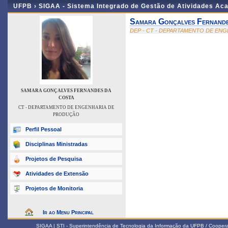
UFPB ›
SIGAA - Sistema Integrado de Gestão de Atividades Ac
Samara Gonçalves Fernand
DEP - CT - DEPARTAMENTO DE EN
SAMARA GONÇALVES FERNANDES DA
COSTA
CT - DEPARTAMENTO DE ENGENHARIA DE
PRODUÇÃO
Perfil Pessoal
Disciplinas Ministradas
Projetos de Pesquisa
Atividades de Extensão
Projetos de Monitoria
Ir ao Menu Principal
SIGAA | STI - Superintendência de Tecnologia da Informação da UFPB / Coope