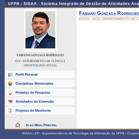
UFPB ›
SIGAA - Sistema Integrado de Gestão de Atividades Ac
Fabiano Gonzaga Rodrigue
DCOS - CCS - DEPARTAMENTO DE 
FABIANO GONZAGA RODRIGUES
CCS - DEPARTAMENTO DE CLÍNICA E
ODONTOLOGIA SOCIAL
Perfil Pessoal
Disciplinas Ministradas
Projetos de Pesquisa
Atividades de Extensão
Projetos de Monitoria
Ir ao Menu Principal
SIGAA | STI - Superintendência de Tecnologia da Informação da UFPB / Coope