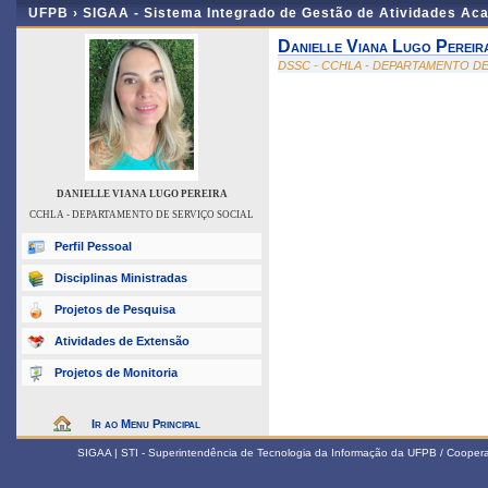
UFPB ›
SIGAA - Sistema Integrado de Gestão de Atividades Ac
Danielle Viana Lugo Pereir
DSSC - CCHLA - DEPARTAMENTO DE
DANIELLE VIANA LUGO PEREIRA
CCHLA - DEPARTAMENTO DE SERVIÇO SOCIAL
Perfil Pessoal
Disciplinas Ministradas
Projetos de Pesquisa
Atividades de Extensão
Projetos de Monitoria
Ir ao Menu Principal
SIGAA | STI - Superintendência de Tecnologia da Informação da UFPB / Coope