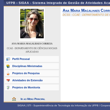
UFPB ›
SIGAA - Sistema Integrado de Gestão de Atividades Ac
Ana Maria Magalhaes Corr
DCSS - CCAE - DEPARTAMENTO DE 
ANA MARIA MAGALHAES CORREIA
CCAE - DEPARTAMENTO DE CIÊNCIAS SOCIAIS
APLICADAS
Perfil Pessoal
Disciplinas Ministradas
Projetos de Pesquisa
Atividades de Extensão
Projetos de Monitoria
Ir ao Menu Principal
SIGAA | STI - Superintendência de Tecnologia da Informação da UFPB / Coope