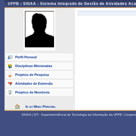
UFPB ›
SIGAA - Sistema Integrado de Gestão de Atividades Ac
-
Perfil Pessoal
Disciplinas Ministradas
Projetos de Pesquisa
Atividades de Extensão
Projetos de Monitoria
Ir ao Menu Principal
SIGAA | STI - Superintendência de Tecnologia da Informação da UFPB / Coope