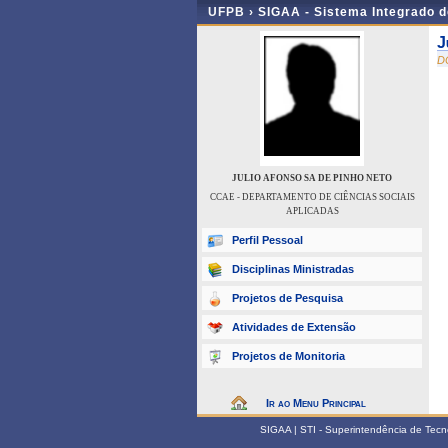
UFPB ›
SIGAA - Sistema Integrado 
J
D
JULIO AFONSO SA DE PINHO NETO
CCAE - DEPARTAMENTO DE CIÊNCIAS SOCIAIS
APLICADAS
Perfil Pessoal
Disciplinas Ministradas
Projetos de Pesquisa
Atividades de Extensão
Projetos de Monitoria
Ir ao Menu Principal
SIGAA | STI - Superintendência de Tec