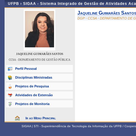
UFPB ›
SIGAA - Sistema Integrado de Gestão de Atividades Ac
Jaqueline Guimarães Santo
DGP - CCSA - DEPARTAMENTO DE 
JAQUELINE GUIMARÃES SANTOS
CCSA - DEPARTAMENTO DE GESTÃO PÚBLICA
Perfil Pessoal
Disciplinas Ministradas
Projetos de Pesquisa
Atividades de Extensão
Projetos de Monitoria
Ir ao Menu Principal
SIGAA | STI - Superintendência de Tecnologia da Informação da UFPB / Coope