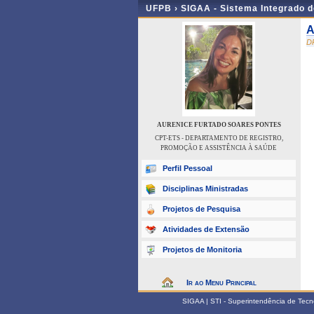
UFPB ›
SIGAA - Sistema Integrado 
A
D
AURENICE FURTADO SOARES PONTES
CPT-ETS - DEPARTAMENTO DE REGISTRO,
PROMOÇÃO E ASSISTÊNCIA À SAÚDE
Perfil Pessoal
Disciplinas Ministradas
Projetos de Pesquisa
Atividades de Extensão
Projetos de Monitoria
Ir ao Menu Principal
SIGAA | STI - Superintendência de Tec