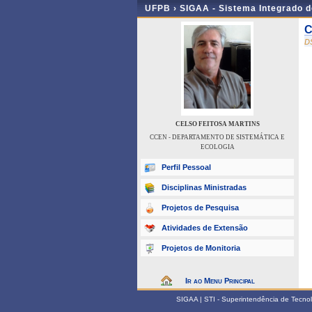
UFPB ›
SIGAA - Sistema Integrado 
C
D
CELSO FEITOSA MARTINS
CCEN - DEPARTAMENTO DE SISTEMÁTICA E
ECOLOGIA
Perfil Pessoal
Disciplinas Ministradas
Projetos de Pesquisa
Atividades de Extensão
Projetos de Monitoria
Ir ao Menu Principal
SIGAA | STI - Superintendência de Tecn