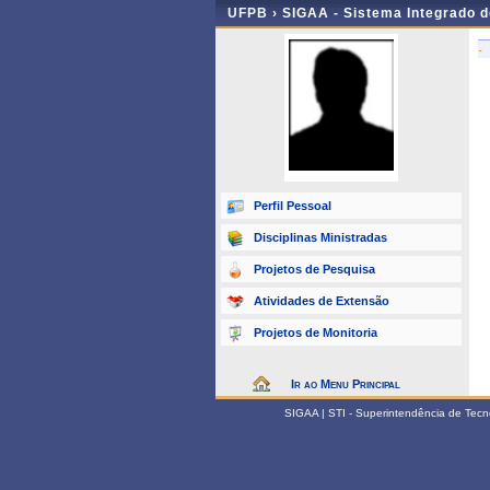
UFPB ›
SIGAA - Sistema Integrado 
-
Perfil Pessoal
Disciplinas Ministradas
Projetos de Pesquisa
Atividades de Extensão
Projetos de Monitoria
Ir ao Menu Principal
SIGAA | STI - Superintendência de Tec